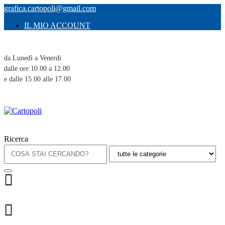
grafica.cartopoli@gmail.com
IL MIO ACCOUNT
da Lunedì a Venerdi
dalle ore 10.00 a 12.00
e dalle 15.00 alle 17.00
Ricerca