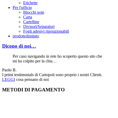
Etichette
Per l'ufficio
Blocchi note
Carta
Cartelline
Divisori/Separatori
Fogli adesivi riposizionabili
prodottolimitato
Dicono di noi…
Per caso navigando in rete ho scoperto questo sito che
mi ha colpito per la chia…
Paolo B.
I primi testimonials di Cartopoli sono proprio i nostri Clienti.
LEGGI
cosa pensano di noi
METODI DI PAGAMENTO