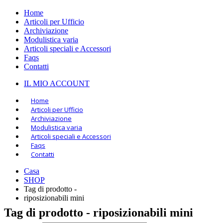
Home
Articoli per Ufficio
Archiviazione
Modulistica varia
Articoli speciali e Accessori
Faqs
Contatti
IL MIO ACCOUNT
Home
Articoli per Ufficio
Archiviazione
Modulistica varia
Articoli speciali e Accessori
Faqs
Contatti
Casa
SHOP
Tag di prodotto -
riposizionabili mini
Tag di prodotto - riposizionabili mini