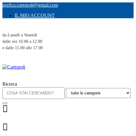
grafica.cartopoli@gmail.com
IL MIO ACCOUNT
da Lunedì a Venerdi
dalle ore 10.00 a 12.00
e dalle 15.00 alle 17.00
Ricerca