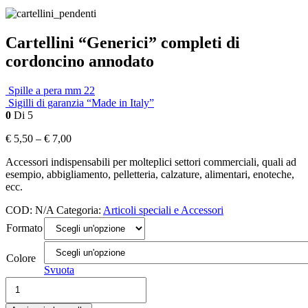
Cartellini “Generici” completi di
cordoncino annodato
Spille a pera mm 22
Sigilli di garanzia “Made in Italy”
0
Di 5
€
5,50
–
€
7,00
Accessori indispensabili per molteplici settori commerciali, quali ad
esempio, abbigliamento, pelletteria, calzature, alimentari, enoteche,
ecc.
COD:
N/A
Categoria:
Articoli speciali e Accessori
Formato
Colore
Svuota