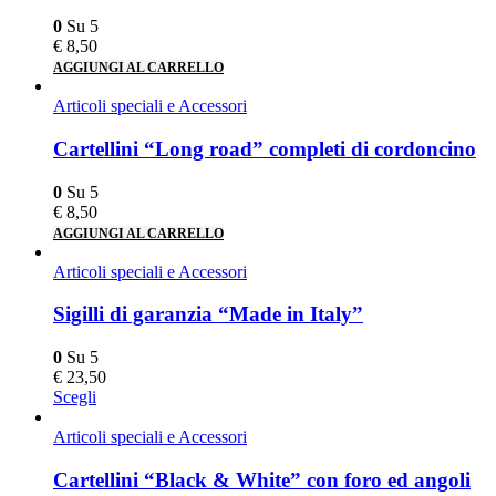
0
Su 5
€
8,50
AGGIUNGI AL CARRELLO
Articoli speciali e Accessori
Cartellini “Long road” completi di cordoncino
0
Su 5
€
8,50
AGGIUNGI AL CARRELLO
Articoli speciali e Accessori
Sigilli di garanzia “Made in Italy”
0
Su 5
€
23,50
Scegli
Articoli speciali e Accessori
Cartellini “Black & White” con foro ed angoli