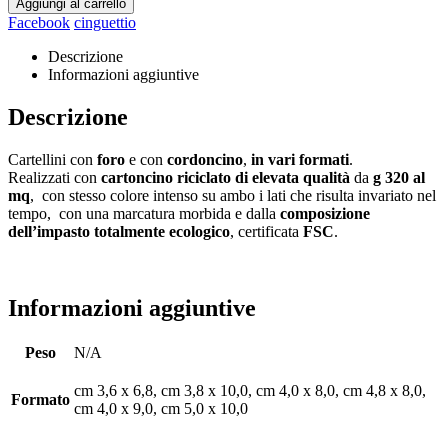
Aggiungi al carrello
Facebook
cinguettio
Descrizione
Informazioni aggiuntive
Descrizione
Cartellini con
foro
e con
cordoncino
,
in vari formati
.
Realizzati con
cartoncino riciclato di elevata qualità
da
g 320 al
mq
, con stesso colore intenso su ambo i lati che risulta invariato nel
tempo, con una marcatura morbida e dalla
composizione
dell’impasto totalmente ecologico
, certificata
FSC
.
Informazioni aggiuntive
Peso
N/A
cm 3,6 x 6,8, cm 3,8 x 10,0, cm 4,0 x 8,0, cm 4,8 x 8,0,
Formato
cm 4,0 x 9,0, cm 5,0 x 10,0