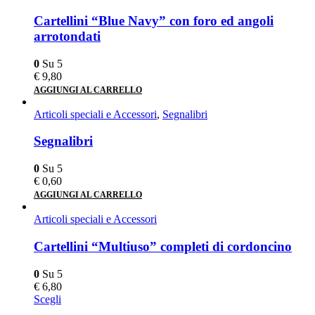
Cartellini “Blue Navy” con foro ed angoli
arrotondati
0
Su 5
€
9,80
AGGIUNGI AL CARRELLO
Articoli speciali e Accessori
,
Segnalibri
Segnalibri
0
Su 5
€
0,60
AGGIUNGI AL CARRELLO
Articoli speciali e Accessori
Cartellini “Multiuso” completi di cordoncino
0
Su 5
€
6,80
Scegli